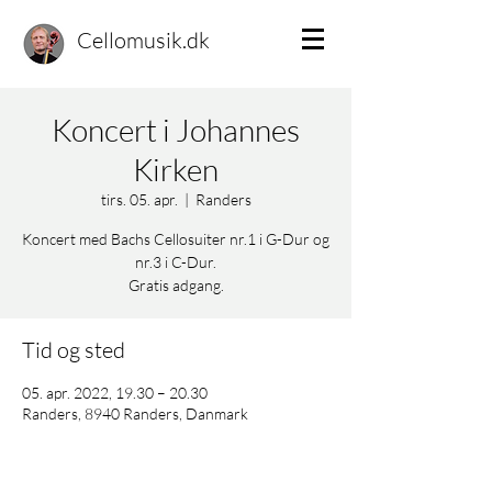
Cellomusik.dk
Koncert i Johannes
Kirken
tirs. 05. apr.
  |  
Randers
Koncert med Bachs Cellosuiter nr.1 i G-Dur og
nr.3 i C-Dur.
Gratis adgang.
Tid og sted
05. apr. 2022, 19.30 – 20.30
Randers, 8940 Randers, Danmark